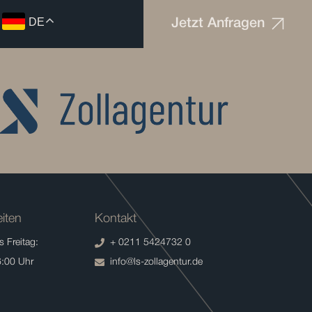
DE
Jetzt Anfragen
iten
Kontakt
 Freitag:
+ 0211 5424732 0
6:00 Uhr
info@ls-zollagentur.de