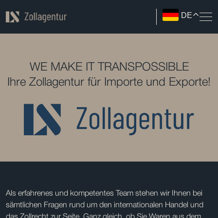
DE
WE MAKE IT TRANSPOSSIBLE
Ihre Zollagentur für Importe und Exporte!
Als erfahrenes und kompetentes Team stehen wir Ihnen bei
sämtlichen Fragen rund um den internationalen Handel und
das Zollrecht zur Seite. Ganz gleich, ob Sie Waren aus dem