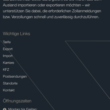
Ausland importieren oder exportieren möchten – wir
unterstützen Sie dabei, die erforderlichen Zollanmeldungen
bzw. Verzollungen schnell und zuverlässig durchzuführen.
Wichtige Links
Tarife
Export
Import
Karriere
KFZ
Postsendungen
Standorte
Kontakt
Öffnungszeiten
Montag bis Freitag: