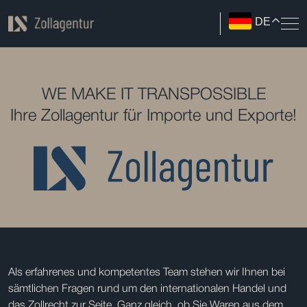
DE
WE MAKE IT TRANSPOSSIBLE
Ihre Zollagentur für Importe und Exporte!
Als erfahrenes und kompetentes Team stehen wir Ihnen bei
sämtlichen Fragen rund um den internationalen Handel und
das Zollrecht zur Seite. Ganz gleich, ob Sie Waren aus dem