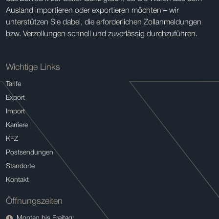
Ausland importieren oder exportieren möchten – wir
unterstützen Sie dabei, die erforderlichen Zollanmeldungen
bzw. Verzollungen schnell und zuverlässig durchzuführen.
Wichtige Links
Tarife
Export
Import
Karriere
KFZ
Postsendungen
Standorte
Kontakt
Öffnungszeiten
Montag bis Freitag: