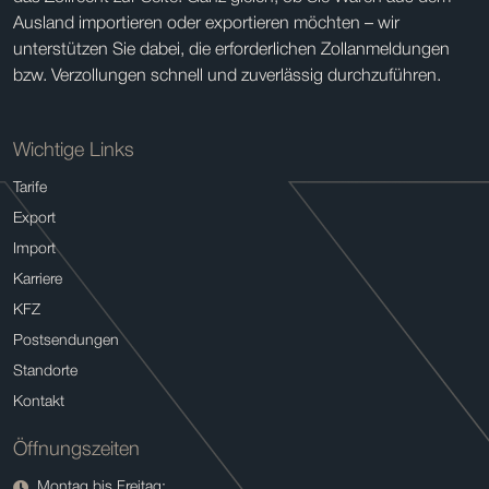
Ausland importieren oder exportieren möchten – wir
unterstützen Sie dabei, die erforderlichen Zollanmeldungen
bzw. Verzollungen schnell und zuverlässig durchzuführen.
Wichtige Links
Tarife
Export
Import
Karriere
KFZ
Postsendungen
Standorte
Kontakt
Öffnungszeiten
Montag bis Freitag: