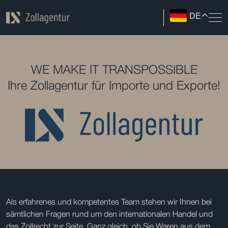
DE
WE MAKE IT TRANSPOSSIBLE
Ihre Zollagentur für Importe und Exporte!
Als erfahrenes und kompetentes Team stehen wir Ihnen bei
sämtlichen Fragen rund um den internationalen Handel und
das Zollrecht zur Seite. Ganz gleich, ob Sie Waren aus dem