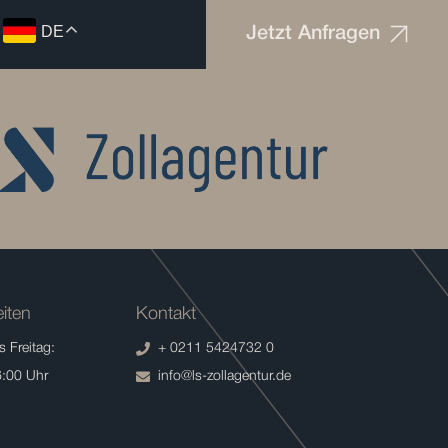
DE
Jetzt Anfragen
iten
Kontakt
 Freitag:
+ 0211 5424732 0
6:00 Uhr
info@ls-zollagentur.de