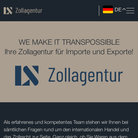
DE
WE MAKE IT TRANSPOSSIBLE
Ihre Zollagentur für Importe und Exporte!
Als erfahrenes und kompetentes Team stehen wir Ihnen bei
sämtlichen Fragen rund um den internationalen Handel und
das Zollrecht zur Seite. Ganz gleich, ob Sie Waren aus dem