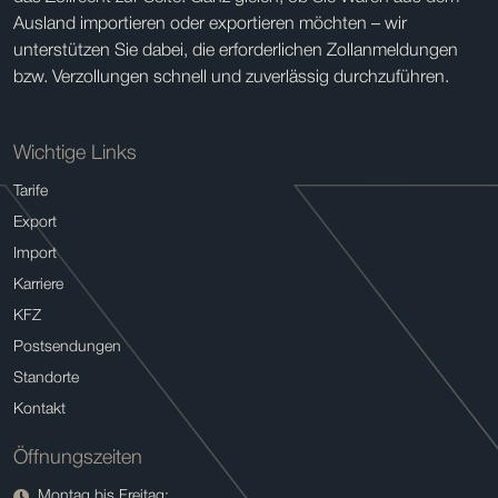
Ausland importieren oder exportieren möchten – wir
unterstützen Sie dabei, die erforderlichen Zollanmeldungen
bzw. Verzollungen schnell und zuverlässig durchzuführen.
Wichtige Links
Tarife
Export
Import
Karriere
KFZ
Postsendungen
Standorte
Kontakt
Öffnungszeiten
Montag bis Freitag: