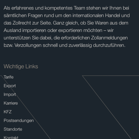
Als erfahrenes und kompetentes Team stehen wir Ihnen bei
sämtlichen Fragen rund um den internationalen Handel und
das Zollrecht zur Seite. Ganz gleich, ob Sie Waren aus dem
Ausland importieren oder exportieren möchten – wir
unterstützen Sie dabei, die erforderlichen Zollanmeldungen
bzw. Verzollungen schnell und zuverlässig durchzuführen.
Wichtige Links
Tarife
Export
Import
Karriere
KFZ
Postsendungen
Standorte
Kontakt