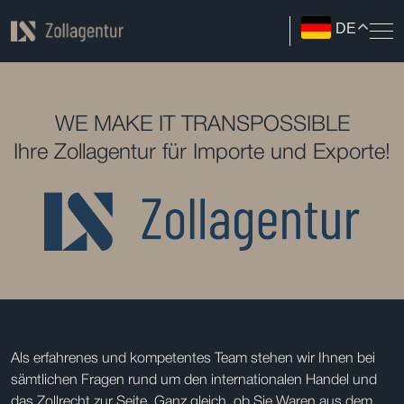
DE
WE MAKE IT TRANSPOSSIBLE
Ihre Zollagentur für Importe und Exporte!
Als erfahrenes und kompetentes Team stehen wir Ihnen bei
sämtlichen Fragen rund um den internationalen Handel und
das Zollrecht zur Seite. Ganz gleich, ob Sie Waren aus dem