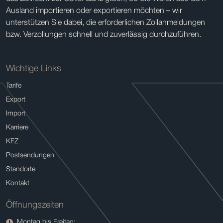
Ausland importieren oder exportieren möchten – wir
unterstützen Sie dabei, die erforderlichen Zollanmeldungen
bzw. Verzollungen schnell und zuverlässig durchzuführen.
Wichtige Links
Tarife
Export
Import
Karriere
KFZ
Postsendungen
Standorte
Kontakt
Öffnungszeiten
Montag bis Freitag: