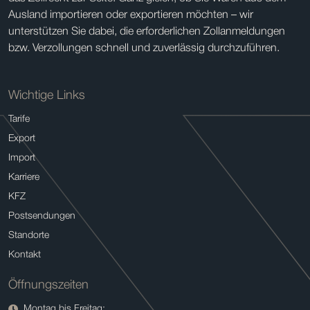
Ausland importieren oder exportieren möchten – wir
unterstützen Sie dabei, die erforderlichen Zollanmeldungen
bzw. Verzollungen schnell und zuverlässig durchzuführen.
Wichtige Links
Tarife
Export
Import
Karriere
KFZ
Postsendungen
Standorte
Kontakt
Öffnungszeiten
Montag bis Freitag: