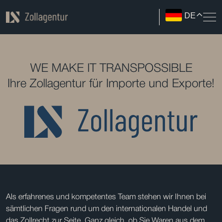
DE
WE MAKE IT TRANSPOSSIBLE
Ihre Zollagentur für Importe und Exporte!
Als erfahrenes und kompetentes Team stehen wir Ihnen bei
sämtlichen Fragen rund um den internationalen Handel und
das Zollrecht zur Seite. Ganz gleich, ob Sie Waren aus dem