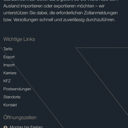
Ausland importieren oder exportieren möchten – wir
unterstützen Sie dabei, die erforderlichen Zollanmeldungen
bzw. Verzollungen schnell und zuverlässig durchzuführen.
Wichtige Links
Tarife
Export
Import
Karriere
KFZ
Postsendungen
Standorte
Kontakt
Öffnungszeiten
Montag bis Freitag: