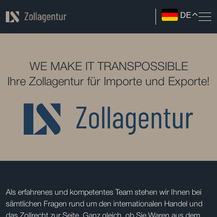
DE
WE MAKE IT TRANSPOSSIBLE
Ihre Zollagentur für Importe und Exporte!
Als erfahrenes und kompetentes Team stehen wir Ihnen bei
sämtlichen Fragen rund um den internationalen Handel und
das Zollrecht zur Seite. Ganz gleich, ob Sie Waren aus dem