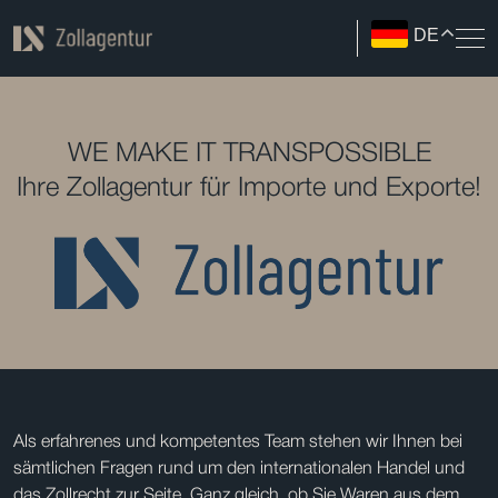
DE
WE MAKE IT TRANSPOSSIBLE
Ihre Zollagentur für Importe und Exporte!
Als erfahrenes und kompetentes Team stehen wir Ihnen bei
sämtlichen Fragen rund um den internationalen Handel und
das Zollrecht zur Seite. Ganz gleich, ob Sie Waren aus dem