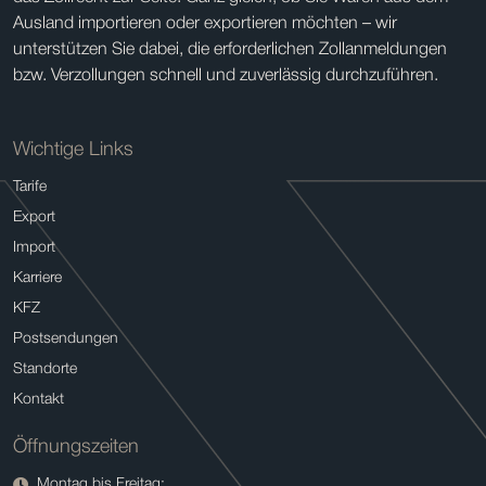
Ausland importieren oder exportieren möchten – wir
unterstützen Sie dabei, die erforderlichen Zollanmeldungen
bzw. Verzollungen schnell und zuverlässig durchzuführen.
Wichtige Links
Tarife
Export
Import
Karriere
KFZ
Postsendungen
Standorte
Kontakt
Öffnungszeiten
Montag bis Freitag: