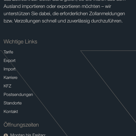
Ausland importieren oder exportieren möchten – wir
unterstützen Sie dabei, die erforderlichen Zollanmeldungen
bzw. Verzollungen schnell und zuverlässig durchzuführen.
Wichtige Links
Tarife
Export
Import
Karriere
KFZ
Postsendungen
Standorte
Kontakt
Öffnungszeiten
Montag bis Freitag: