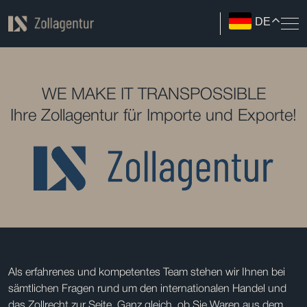
DE
WE MAKE IT TRANSPOSSIBLE
Ihre Zollagentur für Importe und Exporte!
Als erfahrenes und kompetentes Team stehen wir Ihnen bei
sämtlichen Fragen rund um den internationalen Handel und
das Zollrecht zur Seite. Ganz gleich, ob Sie Waren aus dem