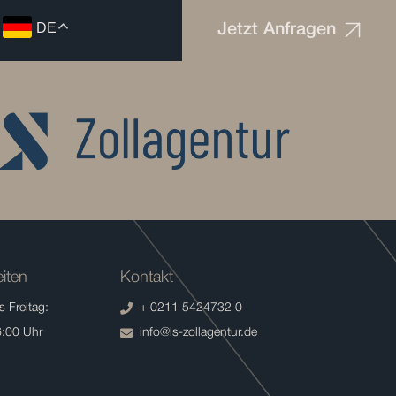
DE
Jetzt Anfragen
iten
Kontakt
 Freitag:
+ 0211 5424732 0
6:00 Uhr
info@ls-zollagentur.de