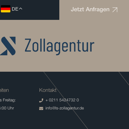
DE
Jetzt Anfragen
iten
Kontakt
 Freitag:
+ 0211 5424732 0
6:00 Uhr
info@ls-zollagentur.de