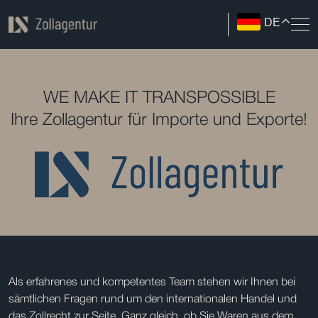
DE
WE MAKE IT TRANSPOSSIBLE
Ihre Zollagentur für Importe und Exporte!
Als erfahrenes und kompetentes Team stehen wir Ihnen bei
sämtlichen Fragen rund um den internationalen Handel und
das Zollrecht zur Seite. Ganz gleich, ob Sie Waren aus dem