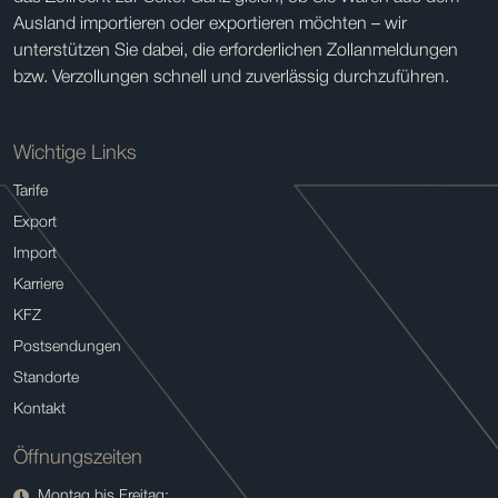
Ausland importieren oder exportieren möchten – wir
unterstützen Sie dabei, die erforderlichen Zollanmeldungen
bzw. Verzollungen schnell und zuverlässig durchzuführen.
Wichtige Links
Tarife
Export
Import
Karriere
KFZ
Postsendungen
Standorte
Kontakt
Öffnungszeiten
Montag bis Freitag: