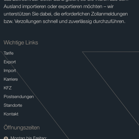
Ausland importieren oder exportieren möchten – wir
unterstützen Sie dabei, die erforderlichen Zollanmeldungen
bzw. Verzollungen schnell und zuverlässig durchzuführen.
Wichtige Links
Tarife
Export
Import
Karriere
KFZ
Postsendungen
Standorte
Kontakt
Öffnungszeiten
Montag bis Freitag: