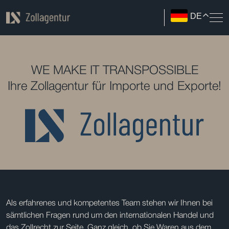
DE
WE MAKE IT TRANSPOSSIBLE
Ihre Zollagentur für Importe und Exporte!
Als erfahrenes und kompetentes Team stehen wir Ihnen bei
sämtlichen Fragen rund um den internationalen Handel und
das Zollrecht zur Seite. Ganz gleich, ob Sie Waren aus dem