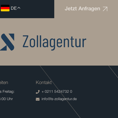
DE
Jetzt Anfragen
iten
Kontakt
 Freitag:
+ 0211 5424732 0
6:00 Uhr
info@ls-zollagentur.de