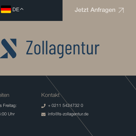
DE
Jetzt Anfragen
iten
Kontakt
 Freitag:
+ 0211 5424732 0
6:00 Uhr
info@ls-zollagentur.de