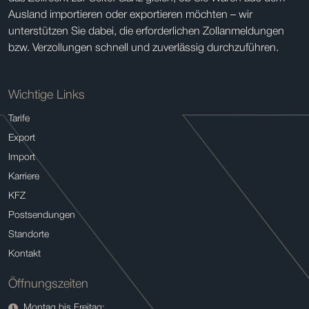
Ausland importieren oder exportieren möchten – wir
unterstützen Sie dabei, die erforderlichen Zollanmeldungen
bzw. Verzollungen schnell und zuverlässig durchzuführen.
Wichtige Links
Tarife
Export
Import
Karriere
KFZ
Postsendungen
Standorte
Kontakt
Öffnungszeiten
Montag bis Freitag: