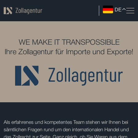
DE
WE MAKE IT TRANSPOSSIBLE
Ihre Zollagentur für Importe und Exporte!
Als erfahrenes und kompetentes Team stehen wir Ihnen bei
sämtlichen Fragen rund um den internationalen Handel und
das Zollrecht zur Seite. Ganz gleich, ob Sie Waren aus dem