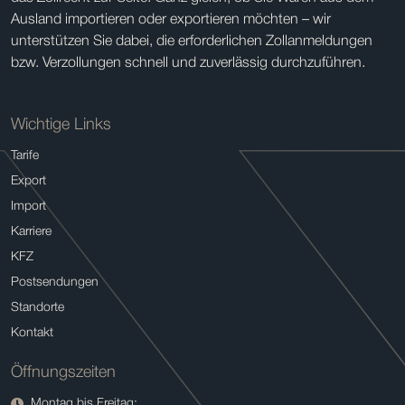
Ausland importieren oder exportieren möchten – wir
unterstützen Sie dabei, die erforderlichen Zollanmeldungen
bzw. Verzollungen schnell und zuverlässig durchzuführen.
Wichtige Links
Tarife
Export
Import
Karriere
KFZ
Postsendungen
Standorte
Kontakt
Öffnungszeiten
Montag bis Freitag: