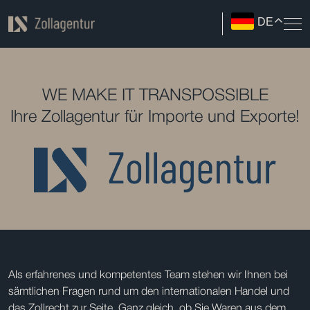
DE
WE MAKE IT TRANSPOSSIBLE
Ihre Zollagentur für Importe und Exporte!
Als erfahrenes und kompetentes Team stehen wir Ihnen bei
sämtlichen Fragen rund um den internationalen Handel und
das Zollrecht zur Seite. Ganz gleich, ob Sie Waren aus dem