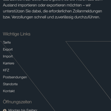
Ausland importieren oder exportieren möchten – wir
unterstützen Sie dabei, die erforderlichen Zollanmeldungen
bzw. Verzollungen schnell und zuverlässig durchzuführen.
Wichtige Links
Tarife
Export
Import
Karriere
KFZ
Postsendungen
Standorte
Kontakt
Öffnungszeiten
Montag bis Freitag: