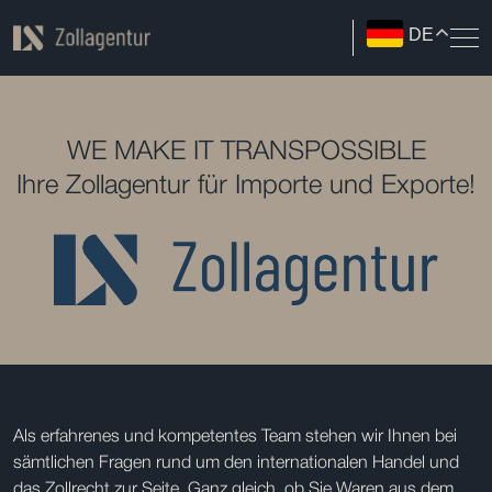
DE
WE MAKE IT TRANSPOSSIBLE
Ihre Zollagentur für Importe und Exporte!
Als erfahrenes und kompetentes Team stehen wir Ihnen bei
sämtlichen Fragen rund um den internationalen Handel und
das Zollrecht zur Seite. Ganz gleich, ob Sie Waren aus dem