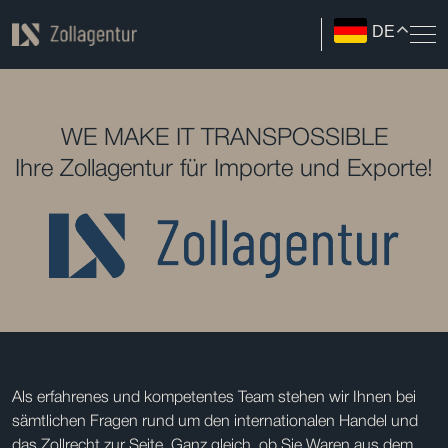
DE
WE MAKE IT TRANSPOSSIBLE
Ihre Zollagentur für Importe und Exporte!
Als erfahrenes und kompetentes Team stehen wir Ihnen bei
sämtlichen Fragen rund um den internationalen Handel und
das Zollrecht zur Seite. Ganz gleich, ob Sie Waren aus dem