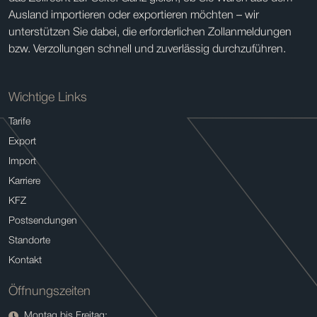
Ausland importieren oder exportieren möchten – wir
unterstützen Sie dabei, die erforderlichen Zollanmeldungen
bzw. Verzollungen schnell und zuverlässig durchzuführen.
Wichtige Links
Tarife
Export
Import
Karriere
KFZ
Postsendungen
Standorte
Kontakt
Öffnungszeiten
Montag bis Freitag: