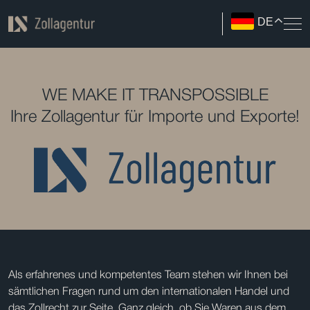
DE
WE MAKE IT TRANSPOSSIBLE
Ihre Zollagentur für Importe und Exporte!
Als erfahrenes und kompetentes Team stehen wir Ihnen bei
sämtlichen Fragen rund um den internationalen Handel und
das Zollrecht zur Seite. Ganz gleich, ob Sie Waren aus dem