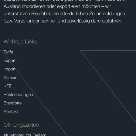
Ausland importieren oder exportieren möchten – wir
unterstützen Sie dabei, die erforderlichen Zollanmeldungen
bzw. Verzollungen schnell und zuverlässig durchzuführen.
Wichtige Links
Tarife
Export
Import
Karriere
KFZ
Postsendungen
Standorte
Kontakt
Öffnungszeiten
Montag bis Freitag: