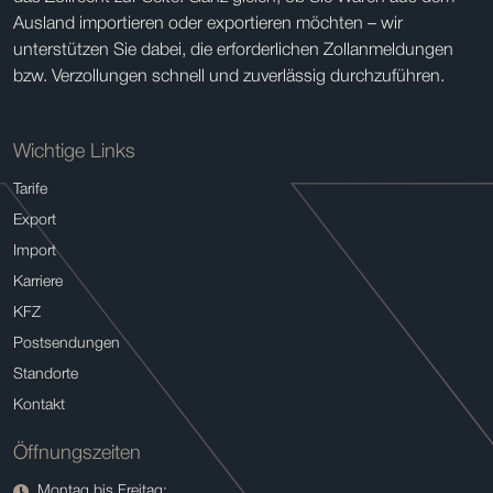
Ausland importieren oder exportieren möchten – wir
unterstützen Sie dabei, die erforderlichen Zollanmeldungen
bzw. Verzollungen schnell und zuverlässig durchzuführen.
Wichtige Links
Tarife
Export
Import
Karriere
KFZ
Postsendungen
Standorte
Kontakt
Öffnungszeiten
Montag bis Freitag: