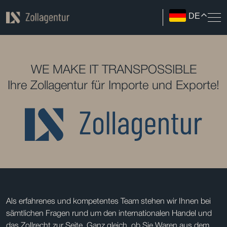
DE
WE MAKE IT TRANSPOSSIBLE
Ihre Zollagentur für Importe und Exporte!
Als erfahrenes und kompetentes Team stehen wir Ihnen bei
sämtlichen Fragen rund um den internationalen Handel und
das Zollrecht zur Seite. Ganz gleich, ob Sie Waren aus dem