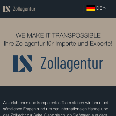
DE
WE MAKE IT TRANSPOSSIBLE
Ihre Zollagentur für Importe und Exporte!
Als erfahrenes und kompetentes Team stehen wir Ihnen bei
sämtlichen Fragen rund um den internationalen Handel und
das Zollrecht zur Seite. Ganz gleich, ob Sie Waren aus dem