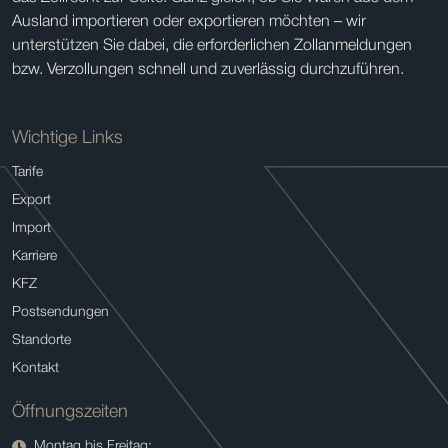
Ausland importieren oder exportieren möchten – wir
unterstützen Sie dabei, die erforderlichen Zollanmeldungen
bzw. Verzollungen schnell und zuverlässig durchzuführen.
Wichtige Links
Tarife
Export
Import
Karriere
KFZ
Postsendungen
Standorte
Kontakt
Öffnungszeiten
Montag bis Freitag: