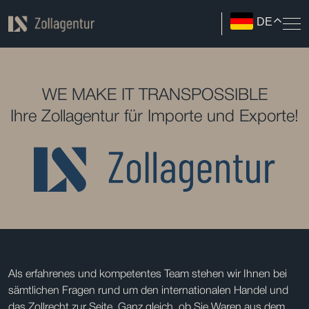
DE
WE MAKE IT TRANSPOSSIBLE
Ihre Zollagentur für Importe und Exporte!
Als erfahrenes und kompetentes Team stehen wir Ihnen bei
sämtlichen Fragen rund um den internationalen Handel und
das Zollrecht zur Seite. Ganz gleich, ob Sie Waren aus dem