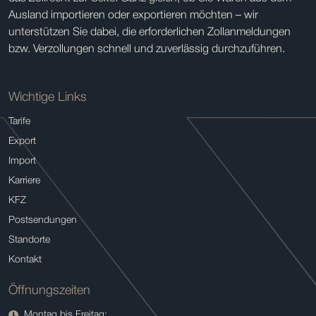
Ausland importieren oder exportieren möchten – wir
unterstützen Sie dabei, die erforderlichen Zollanmeldungen
bzw. Verzollungen schnell und zuverlässig durchzuführen.
Wichtige Links
Tarife
Export
Import
Karriere
KFZ
Postsendungen
Standorte
Kontakt
Öffnungszeiten
Montag bis Freitag: