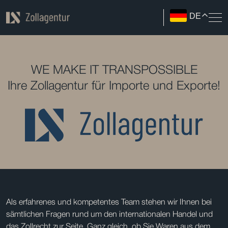
DE
WE MAKE IT TRANSPOSSIBLE
Ihre Zollagentur für Importe und Exporte!
Als erfahrenes und kompetentes Team stehen wir Ihnen bei
sämtlichen Fragen rund um den internationalen Handel und
das Zollrecht zur Seite. Ganz gleich, ob Sie Waren aus dem