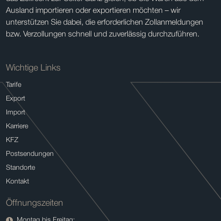
Ausland importieren oder exportieren möchten – wir
unterstützen Sie dabei, die erforderlichen Zollanmeldungen
bzw. Verzollungen schnell und zuverlässig durchzuführen.
Wichtige Links
Tarife
Export
Import
Karriere
KFZ
Postsendungen
Standorte
Kontakt
Öffnungszeiten
Montag bis Freitag: