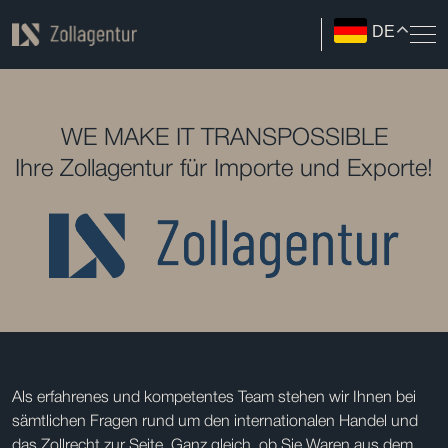
DE
WE MAKE IT TRANSPOSSIBLE
Ihre Zollagentur für Importe und Exporte!
Als erfahrenes und kompetentes Team stehen wir Ihnen bei
sämtlichen Fragen rund um den internationalen Handel und
das Zollrecht zur Seite. Ganz gleich, ob Sie Waren aus dem