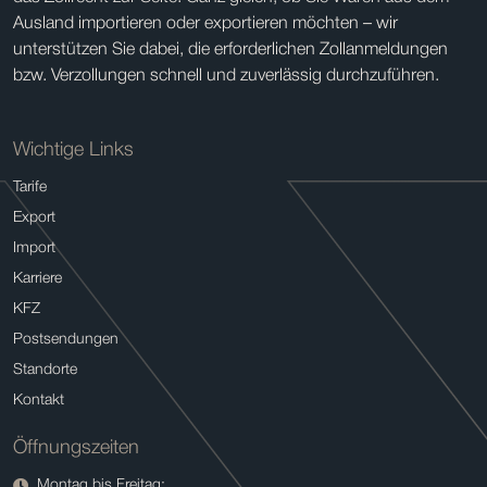
Ausland importieren oder exportieren möchten – wir
unterstützen Sie dabei, die erforderlichen Zollanmeldungen
bzw. Verzollungen schnell und zuverlässig durchzuführen.
Wichtige Links
Tarife
Export
Import
Karriere
KFZ
Postsendungen
Standorte
Kontakt
Öffnungszeiten
Montag bis Freitag: