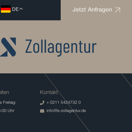
DE
Jetzt Anfragen
iten
Kontakt
 Freitag:
+ 0211 5424732 0
6:00 Uhr
info@ls-zollagentur.de