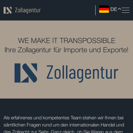
DE
WE MAKE IT TRANSPOSSIBLE
Ihre Zollagentur für Importe und Exporte!
Als erfahrenes und kompetentes Team stehen wir Ihnen bei
sämtlichen Fragen rund um den internationalen Handel und
das Zollrecht zur Seite. Ganz gleich, ob Sie Waren aus dem