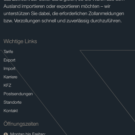
Ausland importieren oder exportieren möchten – wir
unterstützen Sie dabei, die erforderlichen Zollanmeldungen
bzw. Verzollungen schnell und zuverlässig durchzuführen.
Wichtige Links
Tarife
Export
Import
Karriere
KFZ
Postsendungen
Standorte
Kontakt
Öffnungszeiten
Montag bis Freitag: