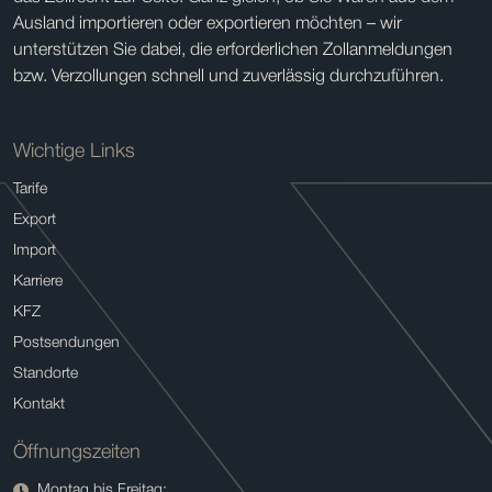
Ausland importieren oder exportieren möchten – wir
unterstützen Sie dabei, die erforderlichen Zollanmeldungen
bzw. Verzollungen schnell und zuverlässig durchzuführen.
Wichtige Links
Tarife
Export
Import
Karriere
KFZ
Postsendungen
Standorte
Kontakt
Öffnungszeiten
Montag bis Freitag: