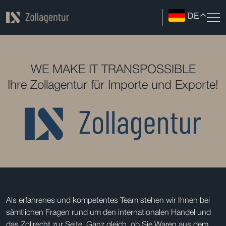
DE
WE MAKE IT TRANSPOSSIBLE
Ihre Zollagentur für Importe und Exporte!
Als erfahrenes und kompetentes Team stehen wir Ihnen bei
sämtlichen Fragen rund um den internationalen Handel und
das Zollrecht zur Seite. Ganz gleich, ob Sie Waren aus dem