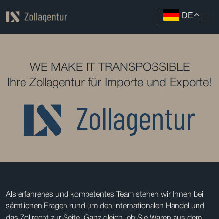
DE
WE MAKE IT TRANSPOSSIBLE
Ihre Zollagentur für Importe und Exporte!
Als erfahrenes und kompetentes Team stehen wir Ihnen bei
sämtlichen Fragen rund um den internationalen Handel und
das Zollrecht zur Seite. Ganz gleich, ob Sie Waren aus dem