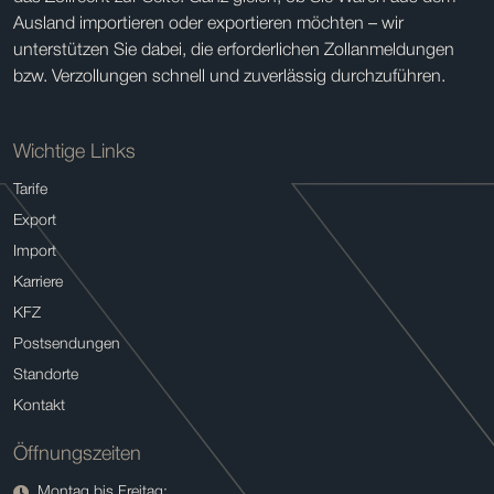
Ausland importieren oder exportieren möchten – wir
unterstützen Sie dabei, die erforderlichen Zollanmeldungen
bzw. Verzollungen schnell und zuverlässig durchzuführen.
Wichtige Links
Tarife
Export
Import
Karriere
KFZ
Postsendungen
Standorte
Kontakt
Öffnungszeiten
Montag bis Freitag: