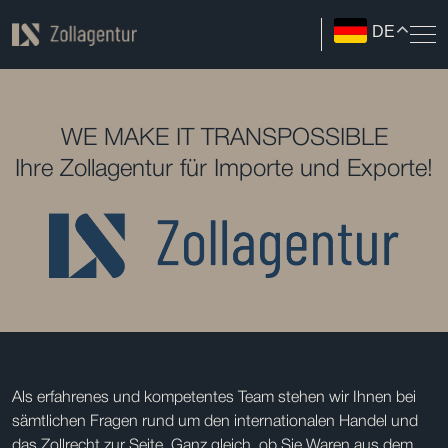
DE
WE MAKE IT TRANSPOSSIBLE
Ihre Zollagentur für Importe und Exporte!
Als erfahrenes und kompetentes Team stehen wir Ihnen bei
sämtlichen Fragen rund um den internationalen Handel und
das Zollrecht zur Seite. Ganz gleich, ob Sie Waren aus dem