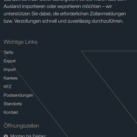
Ausland importieren oder exportieren möchten – wir
unterstützen Sie dabei, die erforderlichen Zollanmeldungen
bzw. Verzollungen schnell und zuverlässig durchzuführen.
Wichtige Links
Tarife
Export
Import
Karriere
KFZ
Postsendungen
Standorte
Kontakt
Öffnungszeiten
Montag bis Freitag: