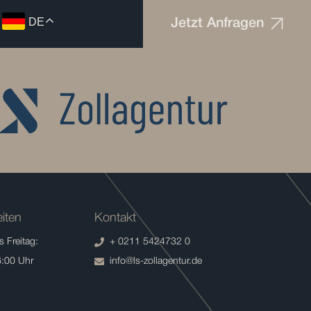
DE
Jetzt Anfragen
iten
Kontakt
 Freitag:
+ 0211 5424732 0
6:00 Uhr
info@ls-zollagentur.de