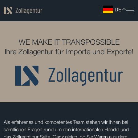
DE
WE MAKE IT TRANSPOSSIBLE
Ihre Zollagentur für Importe und Exporte!
Als erfahrenes und kompetentes Team stehen wir Ihnen bei
sämtlichen Fragen rund um den internationalen Handel und
das Zollrecht zur Seite. Ganz gleich, ob Sie Waren aus dem