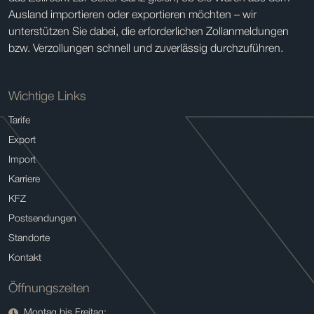
Ausland importieren oder exportieren möchten – wir
unterstützen Sie dabei, die erforderlichen Zollanmeldungen
bzw. Verzollungen schnell und zuverlässig durchzuführen.
Wichtige Links
Tarife
Export
Import
Karriere
KFZ
Postsendungen
Standorte
Kontakt
Öffnungszeiten
Montag bis Freitag: