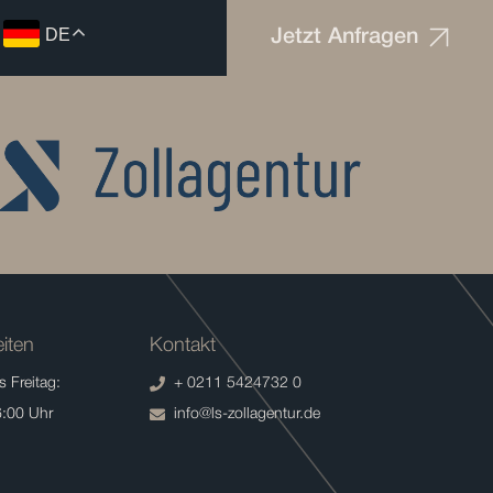
DE
Jetzt Anfragen
iten
Kontakt
 Freitag:
+ 0211 5424732 0
6:00 Uhr
info@ls-zollagentur.de