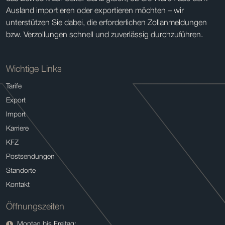
Ausland importieren oder exportieren möchten – wir
unterstützen Sie dabei, die erforderlichen Zollanmeldungen
bzw. Verzollungen schnell und zuverlässig durchzuführen.
Wichtige Links
Tarife
Export
Import
Karriere
KFZ
Postsendungen
Standorte
Kontakt
Öffnungszeiten
Montag bis Freitag: