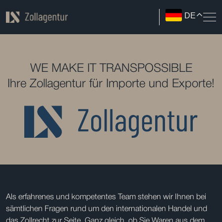
DE
WE MAKE IT TRANSPOSSIBLE
Ihre Zollagentur für Importe und Exporte!
Als erfahrenes und kompetentes Team stehen wir Ihnen bei
sämtlichen Fragen rund um den internationalen Handel und
das Zollrecht zur Seite. Ganz gleich, ob Sie Waren aus dem