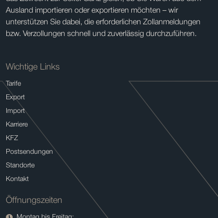
Ausland importieren oder exportieren möchten – wir
unterstützen Sie dabei, die erforderlichen Zollanmeldungen
bzw. Verzollungen schnell und zuverlässig durchzuführen.
Wichtige Links
Tarife
Export
Import
Karriere
KFZ
Postsendungen
Standorte
Kontakt
Öffnungszeiten
Montag bis Freitag: