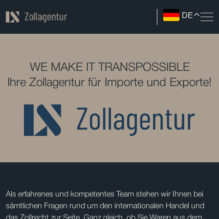
DE
WE MAKE IT TRANSPOSSIBLE
Ihre Zollagentur für Importe und Exporte!
Als erfahrenes und kompetentes Team stehen wir Ihnen bei
sämtlichen Fragen rund um den internationalen Handel und
das Zollrecht zur Seite. Ganz gleich, ob Sie Waren aus dem