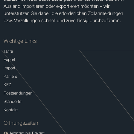
Ausland importieren oder exportieren möchten – wir
unterstützen Sie dabei, die erforderlichen Zollanmeldungen
bzw. Verzollungen schnell und zuverlässig durchzuführen.
Wichtige Links
Tarife
Export
Import
Karriere
KFZ
Postsendungen
Standorte
Kontakt
Öffnungszeiten
Montag bis Freitag: