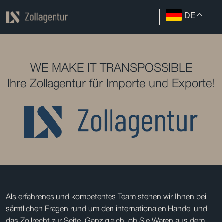
DE
WE MAKE IT TRANSPOSSIBLE
Ihre Zollagentur für Importe und Exporte!
Als erfahrenes und kompetentes Team stehen wir Ihnen bei
sämtlichen Fragen rund um den internationalen Handel und
das Zollrecht zur Seite. Ganz gleich, ob Sie Waren aus dem