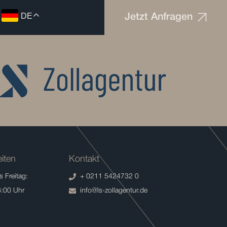
DE
Jetzt Anfragen
iten
Kontakt
 Freitag:
+ 0211 5424732 0
6:00 Uhr
info@ls-zollagentur.de