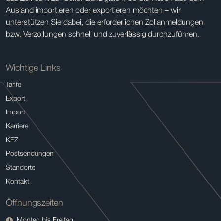
Ausland importieren oder exportieren möchten – wir
unterstützen Sie dabei, die erforderlichen Zollanmeldungen
bzw. Verzollungen schnell und zuverlässig durchzuführen.
Wichtige Links
Tarife
Export
Import
Karriere
KFZ
Postsendungen
Standorte
Kontakt
Öffnungszeiten
Montag bis Freitag: