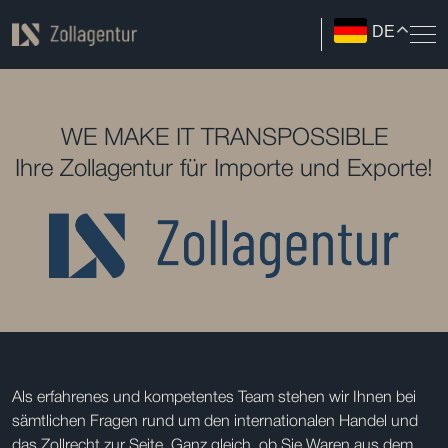
DE
WE MAKE IT TRANSPOSSIBLE
Ihre Zollagentur für Importe und Exporte!
Als erfahrenes und kompetentes Team stehen wir Ihnen bei
sämtlichen Fragen rund um den internationalen Handel und
das Zollrecht zur Seite. Ganz gleich, ob Sie Waren aus dem