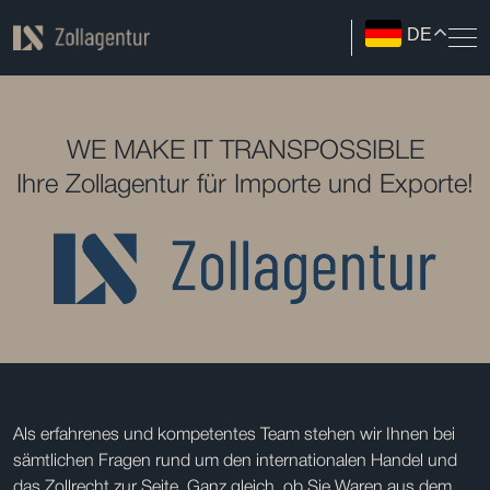
DE
WE MAKE IT TRANSPOSSIBLE
Ihre Zollagentur für Importe und Exporte!
Als erfahrenes und kompetentes Team stehen wir Ihnen bei
sämtlichen Fragen rund um den internationalen Handel und
das Zollrecht zur Seite. Ganz gleich, ob Sie Waren aus dem