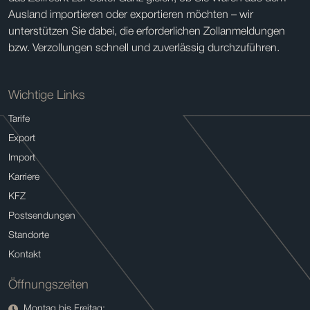
Ausland importieren oder exportieren möchten – wir
unterstützen Sie dabei, die erforderlichen Zollanmeldungen
bzw. Verzollungen schnell und zuverlässig durchzuführen.
Wichtige Links
Tarife
Export
Import
Karriere
KFZ
Postsendungen
Standorte
Kontakt
Öffnungszeiten
Montag bis Freitag: