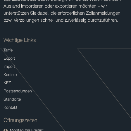
Ausland importieren oder exportieren möchten – wir
unterstützen Sie dabei, die erforderlichen Zollanmeldungen
bzw. Verzollungen schnell und zuverlässig durchzuführen.
Wichtige Links
Tarife
Export
Import
Karriere
KFZ
Postsendungen
Standorte
Kontakt
Öffnungszeiten
Montag bis Freitag: