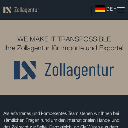
DE
WE MAKE IT TRANSPOSSIBLE
Ihre Zollagentur für Importe und Exporte!
Als erfahrenes und kompetentes Team stehen wir Ihnen bei
sämtlichen Fragen rund um den internationalen Handel und
das Zollrecht zur Seite. Ganz gleich, ob Sie Waren aus dem