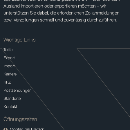
Ausland importieren oder exportieren möchten – wir
unterstützen Sie dabei, die erforderlichen Zollanmeldungen
bzw. Verzollungen schnell und zuverlässig durchzuführen.
Wichtige Links
Tarife
Export
Import
Karriere
KFZ
Postsendungen
Standorte
Kontakt
Öffnungszeiten
Montag bis Freitag: