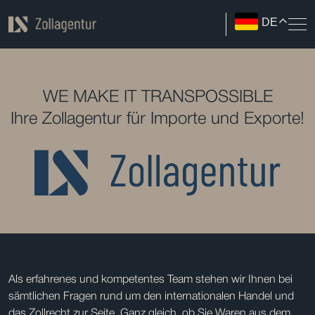
DE
WE MAKE IT TRANSPOSSIBLE
Ihre Zollagentur für Importe und Exporte!
Als erfahrenes und kompetentes Team stehen wir Ihnen bei
sämtlichen Fragen rund um den internationalen Handel und
das Zollrecht zur Seite. Ganz gleich, ob Sie Waren aus dem