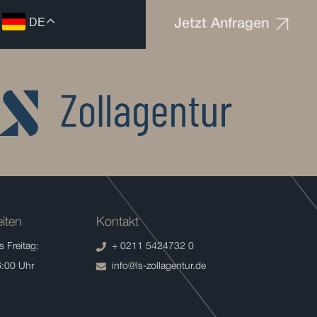
DE
Jetzt Anfragen
iten
Kontakt
 Freitag:
+ 0211 5424732 0
6:00 Uhr
info@ls-zollagentur.de