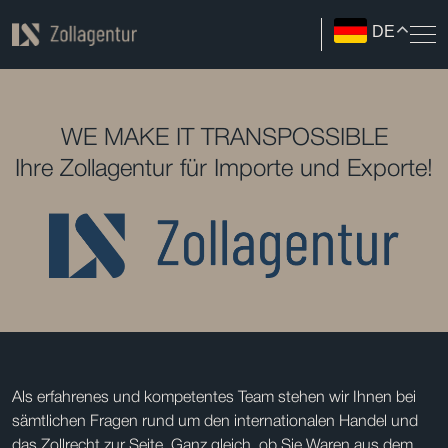
DE
WE MAKE IT TRANSPOSSIBLE
Ihre Zollagentur für Importe und Exporte!
Als erfahrenes und kompetentes Team stehen wir Ihnen bei
sämtlichen Fragen rund um den internationalen Handel und
das Zollrecht zur Seite. Ganz gleich, ob Sie Waren aus dem