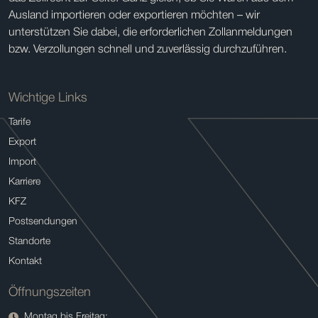
Ausland importieren oder exportieren möchten – wir
unterstützen Sie dabei, die erforderlichen Zollanmeldungen
bzw. Verzollungen schnell und zuverlässig durchzuführen.
Wichtige Links
Tarife
Export
Import
Karriere
KFZ
Postsendungen
Standorte
Kontakt
Öffnungszeiten
Montag bis Freitag: