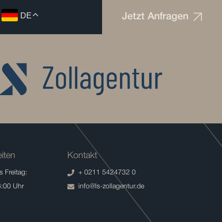
DE
Jetzt Anfragen
iten
Kontakt
 Freitag:
+ 0211 5424732 0
6:00 Uhr
info@ls-zollagentur.de