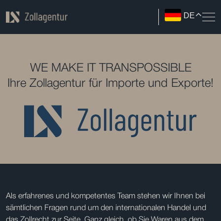
DE
WE MAKE IT TRANSPOSSIBLE
Ihre Zollagentur für Importe und Exporte!
Als erfahrenes und kompetentes Team stehen wir Ihnen bei
sämtlichen Fragen rund um den internationalen Handel und
das Zollrecht zur Seite. Ganz gleich, ob Sie Waren aus dem