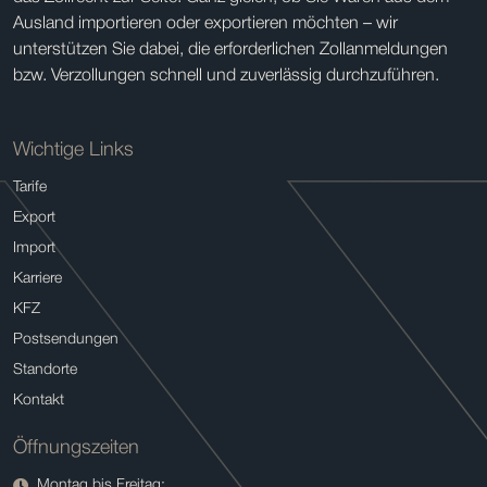
Ausland importieren oder exportieren möchten – wir
unterstützen Sie dabei, die erforderlichen Zollanmeldungen
bzw. Verzollungen schnell und zuverlässig durchzuführen.
Wichtige Links
Tarife
Export
Import
Karriere
KFZ
Postsendungen
Standorte
Kontakt
Öffnungszeiten
Montag bis Freitag: