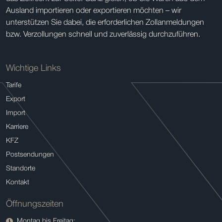
Ausland importieren oder exportieren möchten – wir
unterstützen Sie dabei, die erforderlichen Zollanmeldungen
bzw. Verzollungen schnell und zuverlässig durchzuführen.
Wichtige Links
Tarife
Export
Import
Karriere
KFZ
Postsendungen
Standorte
Kontakt
Öffnungszeiten
Montag bis Freitag: