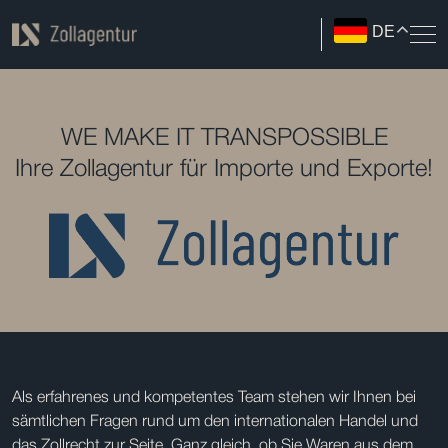
DE
WE MAKE IT TRANSPOSSIBLE
Ihre Zollagentur für Importe und Exporte!
Als erfahrenes und kompetentes Team stehen wir Ihnen bei
sämtlichen Fragen rund um den internationalen Handel und
das Zollrecht zur Seite. Ganz gleich, ob Sie Waren aus dem