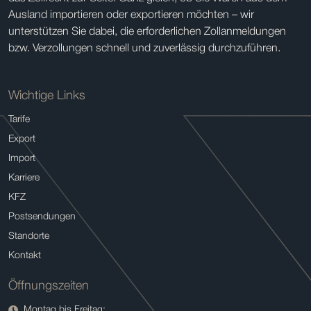
Ausland importieren oder exportieren möchten – wir
unterstützen Sie dabei, die erforderlichen Zollanmeldungen
bzw. Verzollungen schnell und zuverlässig durchzuführen.
Wichtige Links
Tarife
Export
Import
Karriere
KFZ
Postsendungen
Standorte
Kontakt
Öffnungszeiten
Montag bis Freitag: