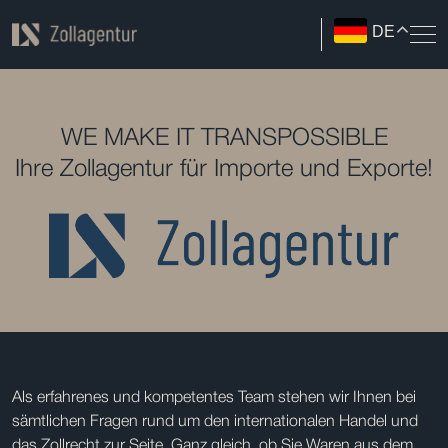
DE
WE MAKE IT TRANSPOSSIBLE
Ihre Zollagentur für Importe und Exporte!
Als erfahrenes und kompetentes Team stehen wir Ihnen bei
sämtlichen Fragen rund um den internationalen Handel und
das Zollrecht zur Seite. Ganz gleich, ob Sie Waren aus dem